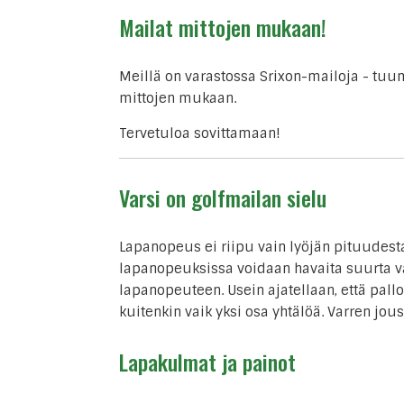
Mailat mittojen mukaan!
Meillä on varastossa Srixon-mailoja - tuu
mittojen mukaan.
Tervetuloa sovittamaan!
Varsi on golfmailan sielu
Lapanopeus ei riipu vain lyöjän pituudesta
lapanopeuksissa voidaan havaita suurta va
lapanopeuteen. Usein ajatellaan, että pallo
kuitenkin vaik yksi osa yhtälöä. Varren jo
Lapakulmat ja painot