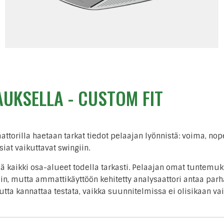
AUKSELLA - CUSTOM FIT
attorilla haetaan tarkat tiedot pelaajan lyönnistä: voima, nop
iat vaikuttavat swingiin.
kaikki osa-alueet todella tarkasti. Pelaajan omat tuntemuk
ain, mutta ammattikäyttöön kehitetty analysaattori antaa par
ta kannattaa testata, vaikka suunnitelmissa ei olisikaan va