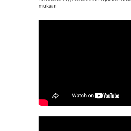
mukaan.