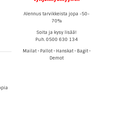
Alennus tarvikkeista jopa -50-
70%
Soita ja kysy lisää!
Puh.
0500 630 134
Mailat • Pallot • Hanskat • Bagit •
Demot
opia